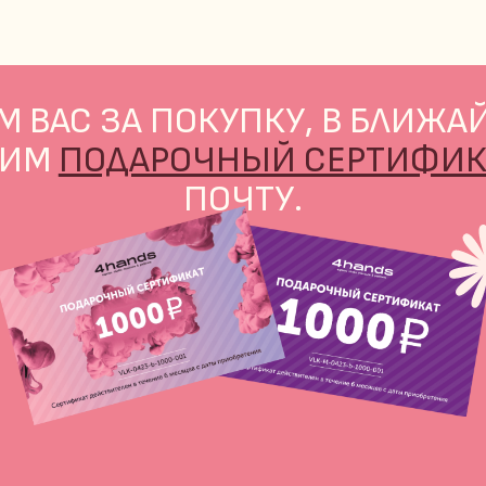
АС ЗА ПОКУПКУ, В БЛИЖАЙШЕЕ 
М
ПОДАРОЧНЫЙ СЕРТИФИКАТ
НА 
ПОЧТУ.
ВЕРНУТЬСЯ НА ГЛАВНУЮ